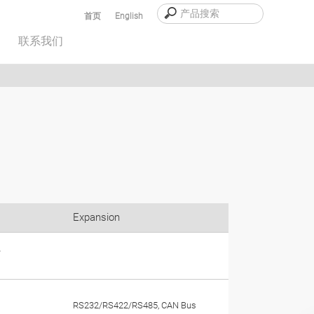
首页
English
联系我们
Expansion
，
RS232/RS422/RS485, CAN Bus