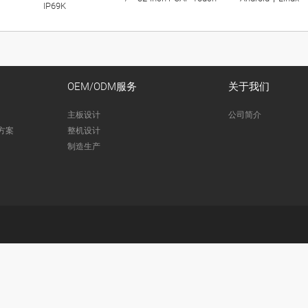
IP69K
OEM/ODM服务
关于我们
主板设计
公司简介
方案
整机设计
制造生产