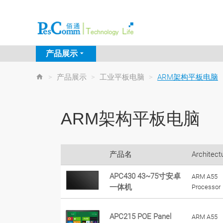
产品展示
>
产品展示
>
工业平板电脑
>
ARM架构平板电脑
ARM架构平板电脑
产品名
Architect
APC430 43~75寸安卓
ARM A55
一体机
Processor
APC215 POE Panel
ARM A55