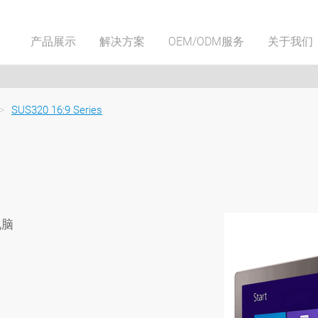
产品展示
解决方案
OEM/ODM服务
关于我们
>
SUS320 16:9 Series
电脑